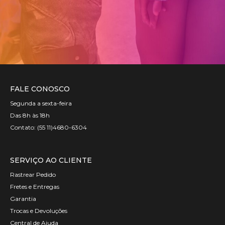
FALE CONOSCO
Segunda a sexta-feira
Das 8h às 18h
Contato: (55 11)4680-6304
SERVIÇO AO CLIENTE​
Rastrear Pedido
Fretes e Entregas
Garantia
Trocas e Devoluções
Central de Ajuda